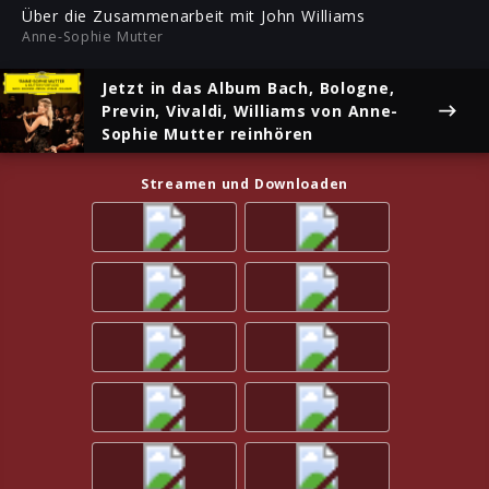
ful
Über die Zusammenarbeit mit John Williams
Anne-Sophie Mutter
Jetzt in das Album
Bach, Bologne,
Previn, Vivaldi, Williams
von Anne-
Sophie Mutter reinhören
Streamen und Downloaden