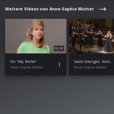
Weitere Videos von Anne-Sophie Mutter
02:26
On “My Berlin”
Saint-Georges: Violin Concerto No. 2, A Major: III. Rondeau (feat. Mutter’s Virtuosi)
Anne-Sophie Mutter
Anne-Sophie Mutter