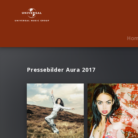
Aura
|
Fotos
Ho
Pressebilder Aura 2017