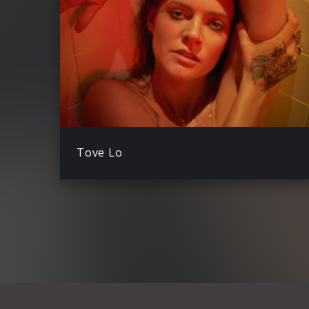
Tove Lo