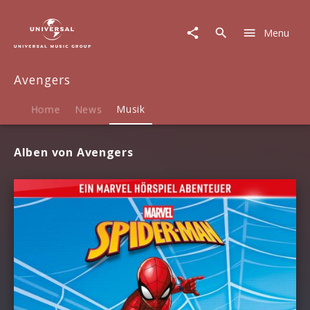
Avengers
|
Menu
Musik
Avengers
Home
News
Musik
Alben von Avengers