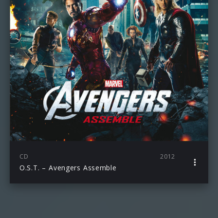
CD
2012
O.S.T. – Avengers Assemble