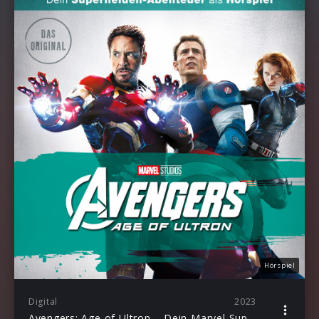
Hörspiel
Digital
2023
Avengers: Age of Ultron – Dein Marvel Superhelden-Abenteuer als Hörspiel