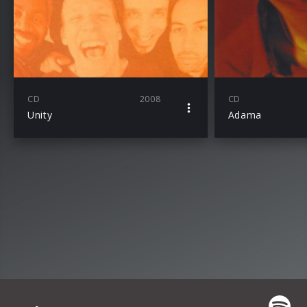
CD
2008
CD
Unity
Adama