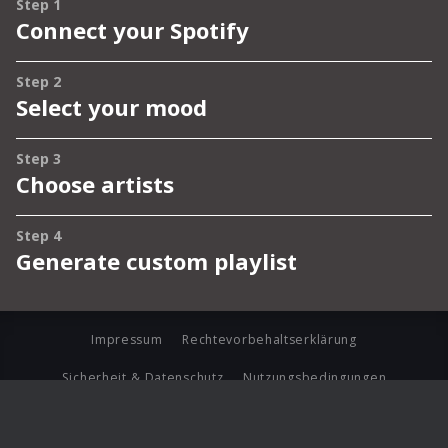
Impressum
Rechtevorbehaltserklärung
Sicherheit & Datenschutz
Nutzungsbedingungen
Journalistenlounge
Für Geschäftspartner