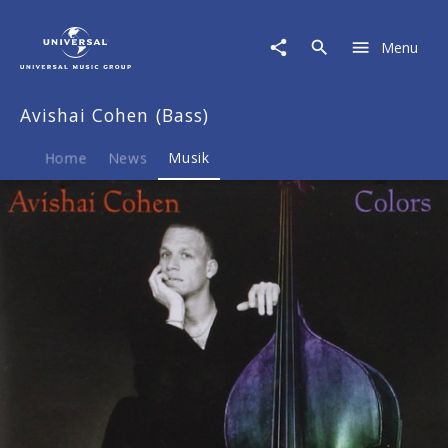
Avishai
Cohen
Menu
(Bass)
|
Musik
Avishai Cohen (Bass)
|
Colors
Home
News
Musik