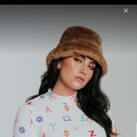
Menu
Aylo
Home
Musik
Fotos
Pressefotos 2020