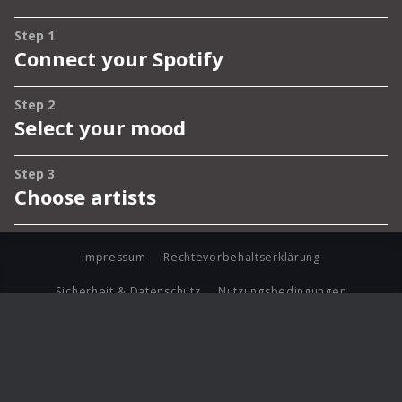
Impressum
Rechtevorbehaltserklärung
Sicherheit & Datenschutz
Nutzungsbedingungen
Journalistenlounge
Für Geschäftspartner
Barrierefreiheit Statement
© Copyright 2026 Universal Music Group N.V. All Rights