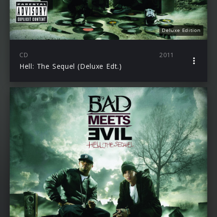
Deluxe Edition
CD
2011
Hell: The Sequel (Deluxe Edt.)