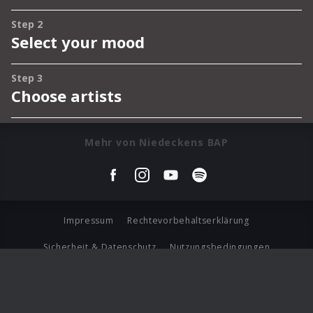
Mehr von Niedeckens BAP
Impressum
Rechtevorbehaltserklärung
Sicherheit & Datenschutz
Nutzungsbedingungen
Journalistenlounge
Für Geschäftspartner
Barrierefreiheit Statement