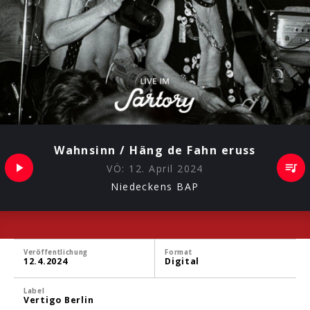
Wahnsinn / Häng de Fahn eruss
VÖ:
12. April 2024
Niedeckens BAP
Veröffentlichung
Format
12.4.2024
Digital
Label
Vertigo Berlin