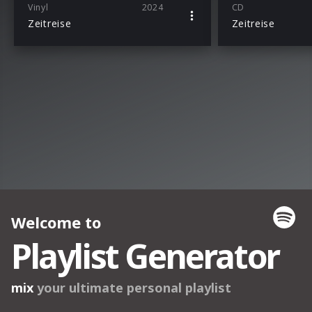
Vinyl
2024
CD
Zeitreise
Zeitreise