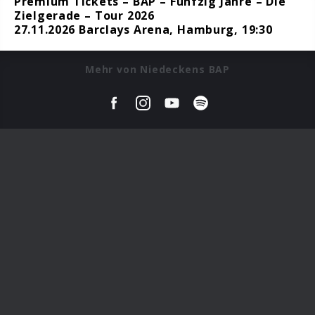
Premium Tickets – BAP – Fünfzig Jahre – Die
Zielgerade – Tour 2026
27.11.2026 Barclays Arena, Hamburg, 19:30
Mehr von Niedeckens BAP