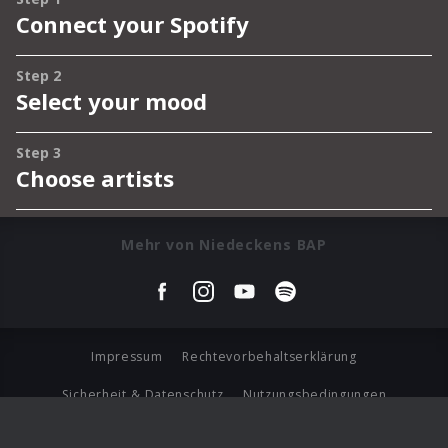
Mehr von Niedeckens BAP
Impressum
Rechtevorbehaltserklärung
Sicherheit & Datenschutz
Nutzungsbedingungen
Journalistenlounge
Für Geschäftspartner