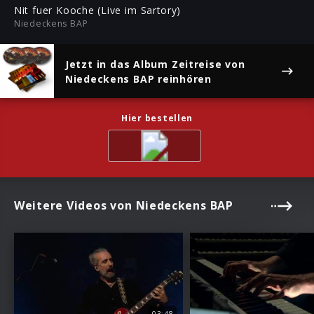
ful
Nit fuer Kooche (Live im Sartory)
Niedeckens BAP
Jetzt in das Album
Zeitreise
von
Niedeckens BAP reinhören
Hier bestellen
Weitere Videos von Niedeckens BAP
03:48