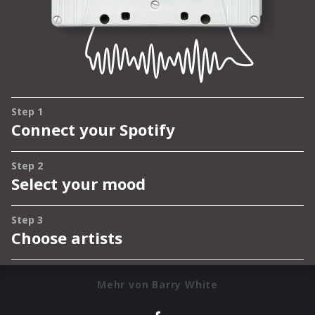
Mehr von Barry White