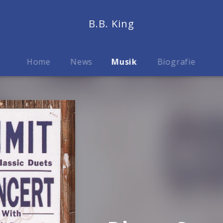
B.B. King
Home
News
Musik
Biografie