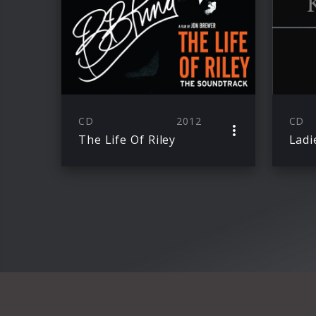
CD
2012
CD
The Life Of Riley