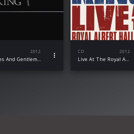
2012
CD
2012
Ladies And Gentlemen Mr. B.B. King
Live At The Royal Albert Hall 2011