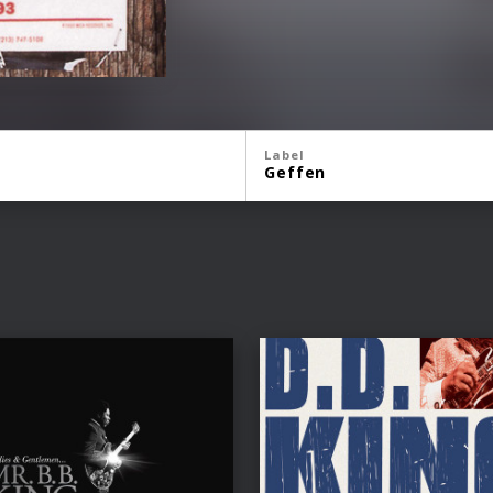
Label
Geffen