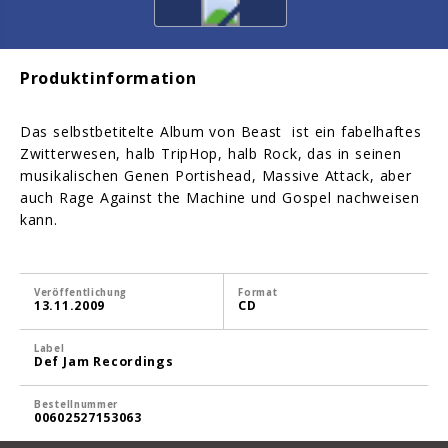
Produktinformation
Das selbstbetitelte Album von Beast ist ein fabelhaftes
Zwitterwesen, halb TripHop, halb Rock, das in seinen
musikalischen Genen Portishead, Massive Attack, aber
auch Rage Against the Machine und Gospel nachweisen
kann.
Veröffentlichung
Format
13.11.2009
CD
Label
Def Jam Recordings
Bestellnummer
00602527153063