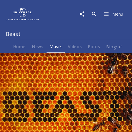
Beast
|
Menu
Musik
|
Beast
Beast
Home
News
Musik
Videos
Fotos
Biografie