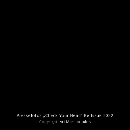
Beastie Boys
Pressefotos „Check Your Head“ Re-Issue 2022
Copyright:
Ari Marcopoulos