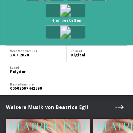
Hier bestellen
Veröffentlichung
Format
24.7.2020
Digital
Label
Polydor
Bestellnummer
00602507442590
Weitere Musik von Beatrice Egli