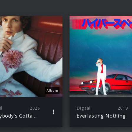
Album
al
2026
Digital
2019
Everybody’s Gotta Learn Sometime
Everlasting Nothing