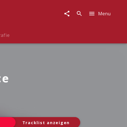
Menu
rafie
ce
Tracklist anzeigen