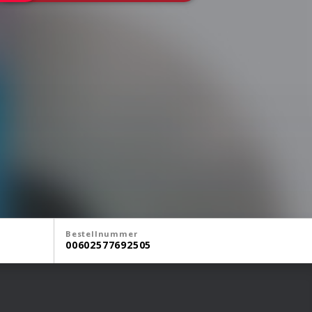
Bestellnummer
00602577692505