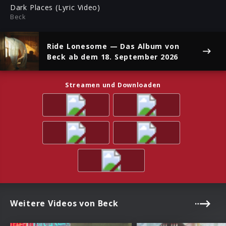
ful
Dark Places (Lyric Video)
Beck
Ride Lonesome
— Das Album von
Beck ab dem 18. September 2026
Streamen und Downloaden
Weitere Videos von Beck