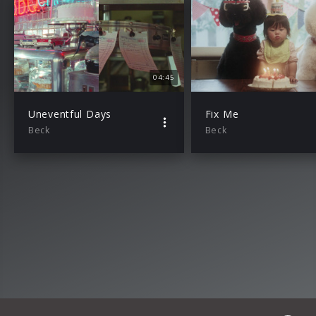
04:45
Uneventful Days
Fix Me
Beck
Beck