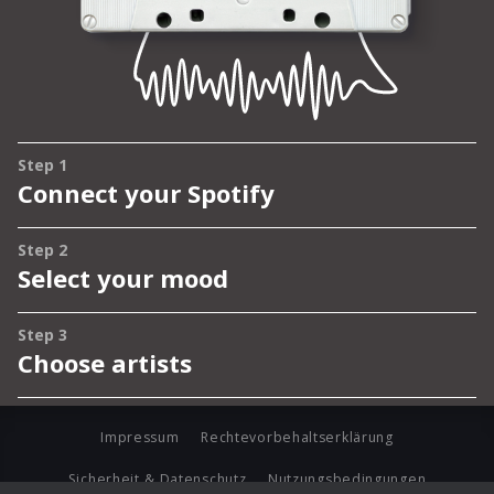
Impressum
Rechtevorbehaltserklärung
Sicherheit & Datenschutz
Nutzungsbedingungen