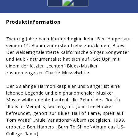
Produktinformation
Zwanzig Jahre nach Karrierebeginn kehrt Ben Harper auf
seinem 14. Album zur ersten Liebe zurück: dem Blues.
Der vielseitig talentierte kalifornische Singer-Songwriter
und Multi-Instrumentalist hat sich auf „Get Up!“ mit
einem der letzten „echten“ Blues-Musiker
zusammengetan: Charlie Musselwhite.
Der 68jährige Harmonikaspieler und Sänger ist eine
lebende Legende und ein phänomenaler Musiker.
Musselwhite erlebte hautnah die Geburt des Rock´n
´Rolls in Memphis, war eng mit John Lee Hooker
befreundet, gehört zur Blues-Hall of Fame, spielt auf
Tom Waits´ „Mule Variations“-Album (zeitgleich, 1999,
eroberte Ben Harpers „Burn To Shine“-Album das US-
College-Radio).