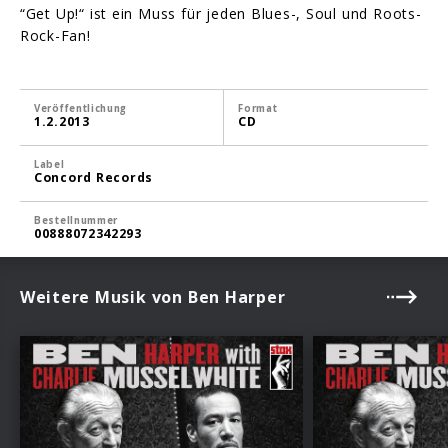
“Get Up!“ ist ein Muss für jeden Blues-, Soul und Roots-
Rock-Fan!
Veröffentlichung
Format
1.2.2013
CD
Label
Concord Records
Bestellnummer
00888072342293
Weitere Musik von Ben Harper