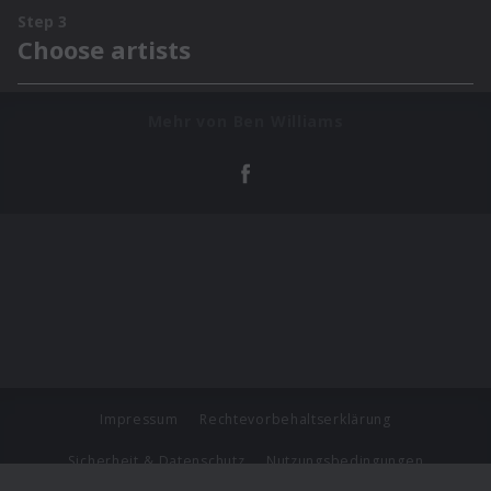
Mehr von Ben Williams
Impressum
Rechtevorbehaltserklärung
Sicherheit & Datenschutz
Nutzungsbedingungen