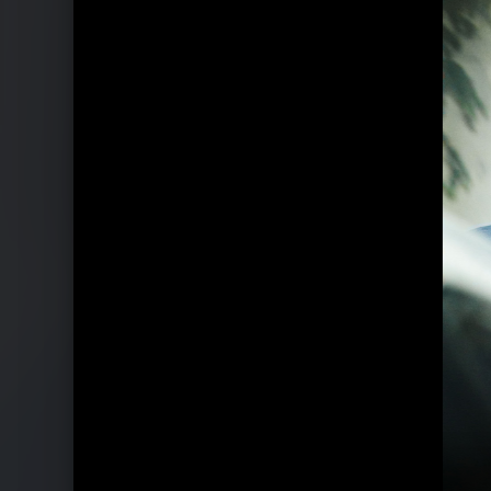
Ähnliche Künstler wie Benjamin Biol