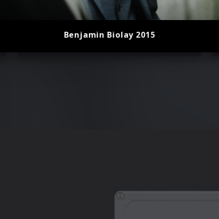
Benjamin Biolay 2015
Lou Doillon