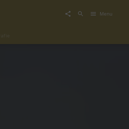
Menu
rafie