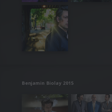
Benjamin Biolay 2015