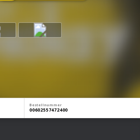
Bestellnummer
00602557472400