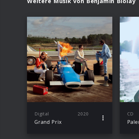
Weitere Musik von Benjamin Biolay
Digital
2020
CD
Grand Prix
Pale