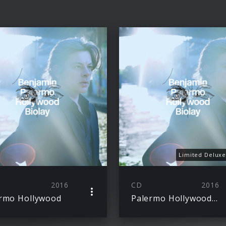
Limited Deluxe
2016
CD
2016
rmo Hollywood
Palermo Hollywood (Ltd. Deluxe Edt.)