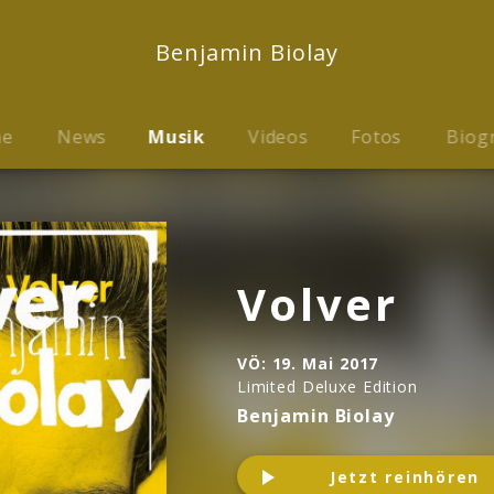
Benjamin Biolay
me
News
Musik
Videos
Fotos
Biog
Volver
VÖ:
19. Mai 2017
Limited Deluxe Edition
Benjamin Biolay
Jetzt reinhören