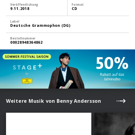
Veröffentlichung
Format
9.11.2018
CD
Label
Deutsche Grammophon (DG)
Bestellnummer
00028948364862
Weitere Musik von Benny Andersson