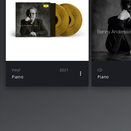
Vinyl
2021
CD
Piano
Piano