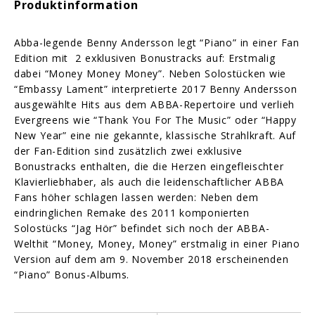
Produktinformation
Abba-legende Benny Andersson legt “Piano” in einer Fan
Edition mit 2 exklusiven Bonustracks auf: Erstmalig
dabei “Money Money Money”. Neben Solostücken wie
“Embassy Lament” interpretierte 2017 Benny Andersson
ausgewählte Hits aus dem ABBA-Repertoire und verlieh
Evergreens wie “Thank You For The Music” oder “Happy
New Year” eine nie gekannte, klassische Strahlkraft. Auf
der Fan-Edition sind zusätzlich zwei exklusive
Bonustracks enthalten, die die Herzen eingefleischter
Klavierliebhaber, als auch die leidenschaftlicher ABBA
Fans höher schlagen lassen werden: Neben dem
eindringlichen Remake des 2011 komponierten
Solostücks “Jag Hör” befindet sich noch der ABBA-
Welthit “Money, Money, Money” erstmalig in einer Piano
Version auf dem am 9. November 2018 erscheinenden
“Piano” Bonus-Albums.