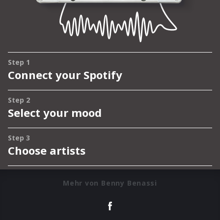
Mehr von Benny Benassi