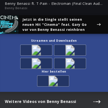
ful
Benny Benassi ft. T-Pain - Electroman (Final Clean Audio)
Benny Benassi
Jetzt in die Single
stellt seinen
neuen Hit "Cinema" feat. Gary Go
vor
von Benny Benassi reinhören
Streamen und Downloaden
Hier bestellen
Weitere Videos von Benny Benassi