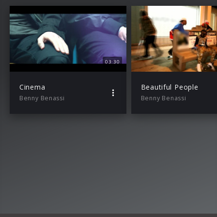
03:30
Cinema
Beautiful People
Benny Benassi
Benny Benassi