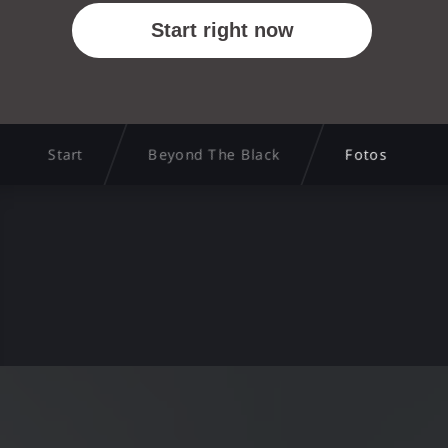
Start
Beyond The Black
Fotos