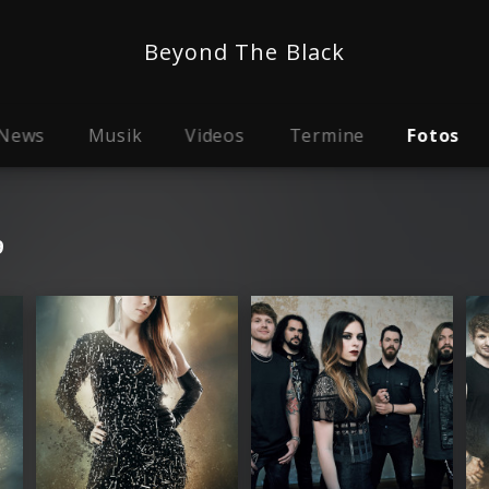
Beyond The Black
News
Musik
Videos
Termine
Fotos
9