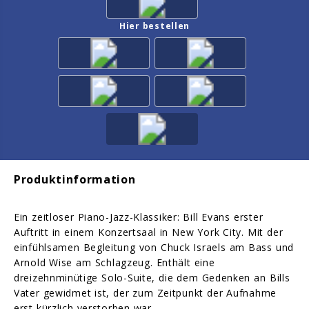
Hier bestellen
Produktinformation
Ein zeitloser Piano-Jazz-Klassiker: Bill Evans erster
Auftritt in einem Konzertsaal in New York City. Mit der
einfühlsamen Begleitung von Chuck Israels am Bass und
Arnold Wise am Schlagzeug. Enthält eine
dreizehnminütige Solo-Suite, die dem Gedenken an Bills
Vater gewidmet ist, der zum Zeitpunkt der Aufnahme
erst kürzlich verstorben war.