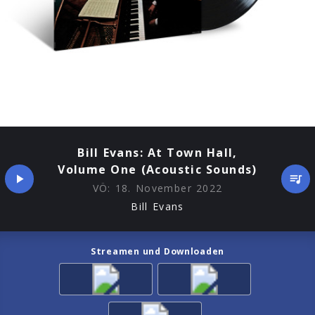
Bill Evans: At Town Hall,
Volume One (Acoustic Sounds)
VÖ:
18. November 2022
Bill Evans
Streamen und Downloaden