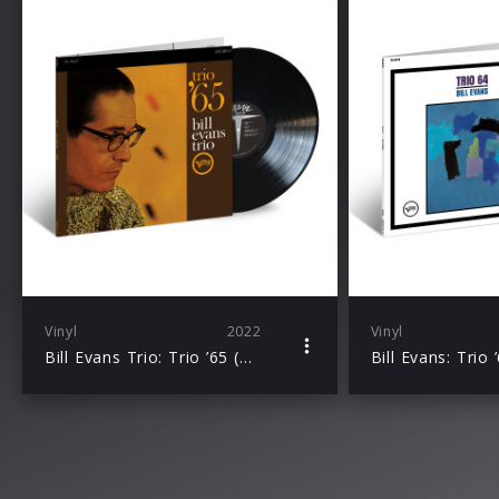
Vinyl
2022
Vinyl
Bill Evans Trio: Trio ’65 (Acoustic Sounds)