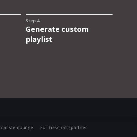
rnalistenlounge
Für Geschäftspartner