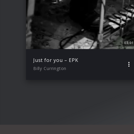
03:01
Just for you – EPK
Billy Currington