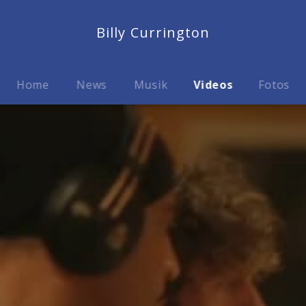
Billy Currington
Home
News
Musik
Videos
Fotos