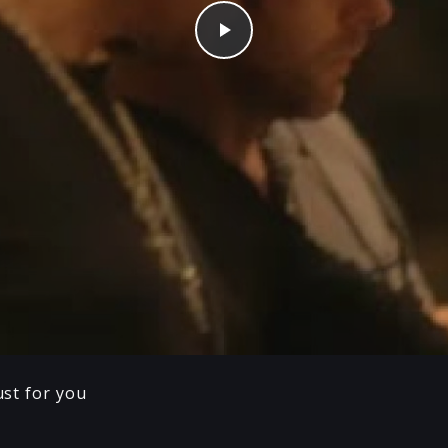
Play
ust for you