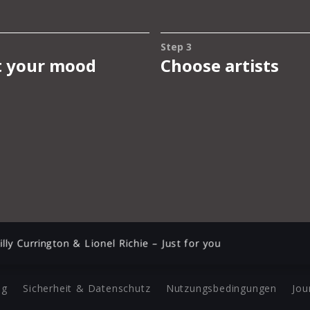
illy Currington & Lionel Richie – Just for you
ng
Sicherheit & Datenschutz
Nutzungsbedingungen
Jou