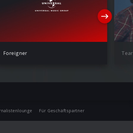
Foreigner
Tear
rnalistenlounge
Für Geschäftspartner