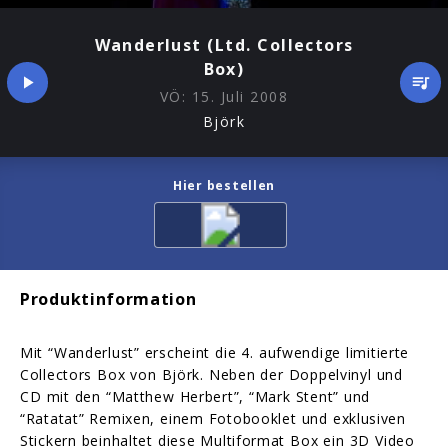
Wanderlust (Ltd. Collectors
Box)
VÖ:
15. Juli 2008
Björk
Hier bestellen
Produktinformation
Mit “Wanderlust” erscheint die 4. aufwendige limitierte
Collectors Box von Björk. Neben der Doppelvinyl und
CD mit den “Matthew Herbert”, “Mark Stent” und
“Ratatat” Remixen, einem Fotobooklet und exklusiven
Stickern beinhaltet diese Multiformat Box ein 3D Video