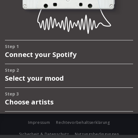
Impressum
Rechtevorbehaltserklärung
Sicherheit & Datenschutz
Nutzungsbedingungen