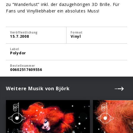
zu “Wanderlust” inkl. der dazugehörigen 3D Brille. Für
Fans und Vinylliebhaber ein absolutes Muss!
Veröffentlichung
Format
15.7.2008
Vinyl
Label
Polydor
Bestellnummer
00602517609556
Weitere Musik von Björk