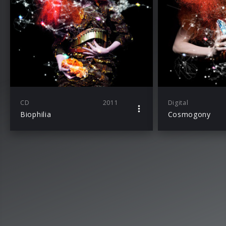
CD
2011
Digital
Biophilia
Cosmogony