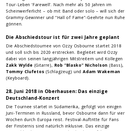
Tour-Leben ‘Farewell’. Nach mehr als 50 Jahren im
Scheinwerferlicht – ob mit Band oder solo – will sich der
Grammy-Gewinner und “Hall of Fame”-Geehrte nun Ruhe
gönnen.
Die Abschiedstour ist für zwei Jahre geplant
Die Abschiedstournee von Ozzy Osbourne startet 2018
und soll sich bis 2020 erstrecken. Begleitet wird Ozzy
dabei von seinen langjährigen Mitstreitern und Kollegen
Zakk Wylde
(Gitarre),
Rob “Blasko” Nicholson
(Bass),
Tommy Clufetos
(Schlagzeug) und
Adam Wakeman
(Keyboard).
28. Juni 2018 in Oberhausen: Das einzige
Deutschland-Konzert
Die Tournee startet in Südamerika, gefolgt von einigen
Juni-Terminen in Russland, bevor Osbourne dann für vier
Wochen durch Europa reist. Festival-Auftritte für Fans
der Finsternis sind natürlich inklusive. Das einzige