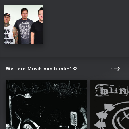
Weitere Musik von blink−182