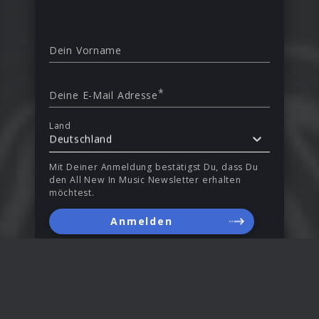
Dein Vorname
*
Deine E-Mail Adresse
Land
Deutschland
Mit Deiner Anmeldung bestätigst Du, dass Du
den All New In Music Newsletter erhalten
möchtest.
Anmelden
Erhalte Infos zu Releases, Gewinnspielen und Aktionen
per E-Mail. Du kannst Deine Einwilligung jederzeit
widerrufen. Mehr Informationen unter
Sicherheit &
Datenschutz
.