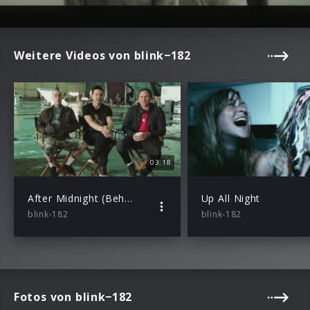
Weitere Videos von blink−182
03:18
After Midnight (Behind The Scenes)
Up All Night
blink-182
blink-182
Fotos von blink−182