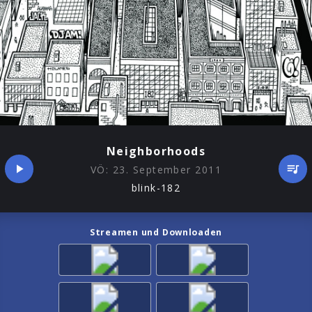
Neighborhoods
VÖ:
23. September 2011
blink-182
Streamen und Downloaden