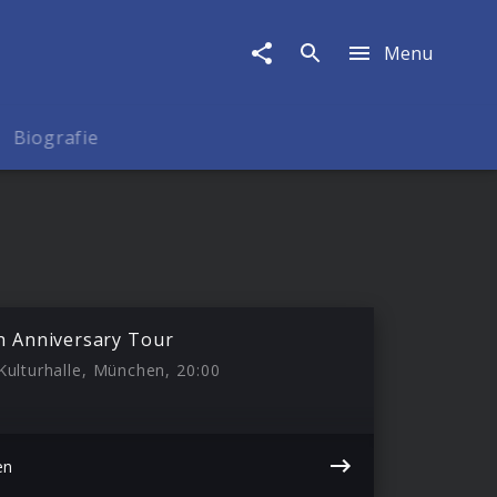
Menu
Biografie
th Anniversary Tour
 Kulturhalle, München, 20:00
en