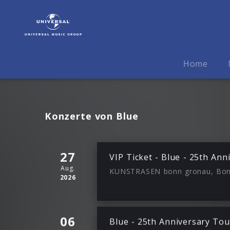
Blue
|
Termine
Home
Konzerte von Blue
27
VIP Ticket - Blue - 25th Ann
Aug.
KUNSTRASEN bonn gronau, Bon
2026
06
Blue - 25th Anniversary Tou