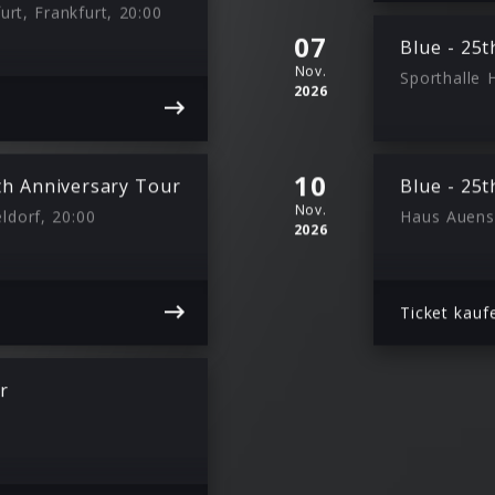
urt, Frankfurt, 20:00
07
Blue - 25
Nov.
Sporthalle
2026
10
th Anniversary Tour
Blue - 25
Nov.
ldorf, 20:00
Haus Auense
2026
Ticket kauf
r