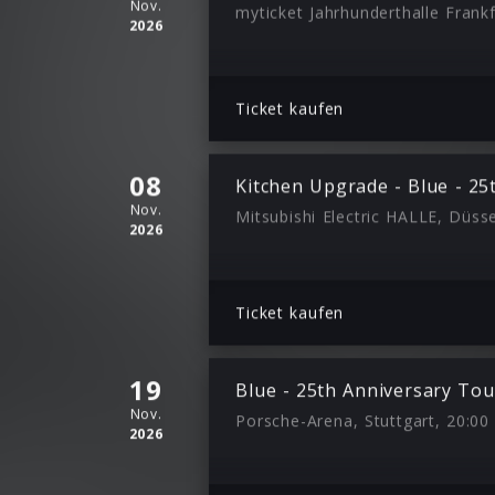
Nov.
myticket Jahrhunderthalle Frankf
2026
Ticket kaufen
08
Kitchen Upgrade - Blue - 25
Nov.
Mitsubishi Electric HALLE, Düsse
2026
Ticket kaufen
19
Blue - 25th Anniversary Tou
Nov.
Porsche-Arena, Stuttgart, 20:00
2026