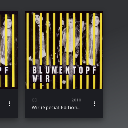
CD
2010
Wir (Special Edition): Blumentopf