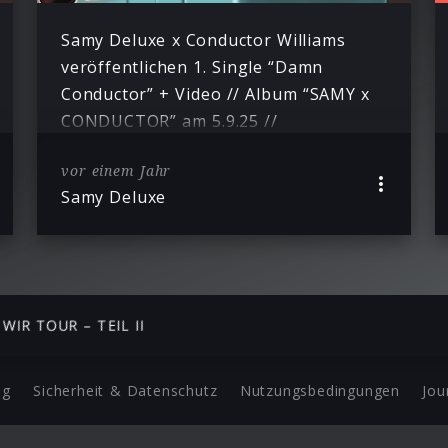
Samy Deluxe x Conductor Williams
veröffentlichen 1. Single “Damn
Conductor” + Video // Album “SAMY x
CONDUCTOR” am 5.9.25 //
vor einem Jahr
Samy Deluxe
 WIR TOUR – TEIL II
ng
Sicherheit & Datenschutz
Nutzungsbedingungen
Jou
Barrierefreiheit Statement