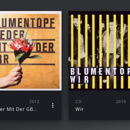
2012
CD
2010
Nieder Mit Der GBR (Deluxe Edition): Blumentopf
Wir