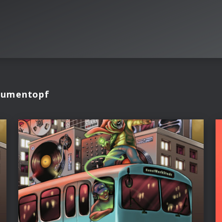
Blumentopf