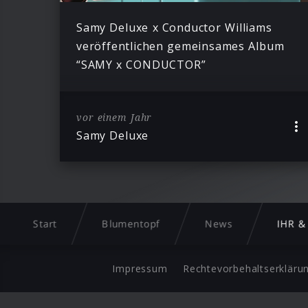
Samy Deluxe x Conductor Williams
veröffentlichen gemeinsames Album
“SAMY x CONDUCTOR”
vor einem Jahr
Samy Deluxe
Start
Blumentopf
News
IHR &
Impressum
Rechtevorbehaltserkläru