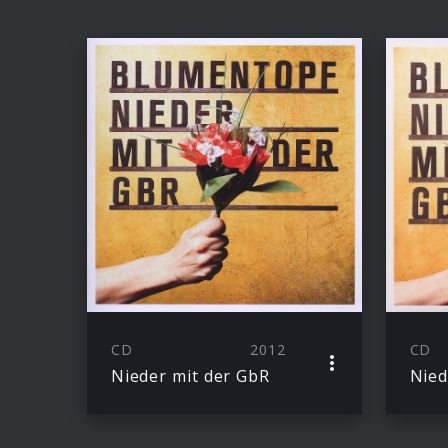
CD
2012
CD
Nieder mit der GbR