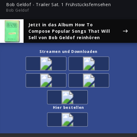
ful
Bob Geldof - Trailer Sat. 1 Frühstücksfernsehen
Bob Geldof
Jetzt in das Album
How To
Compose Popular Songs That Will
Sell
von Bob Geldof reinhören
Streamen und Downloaden
Hier bestellen