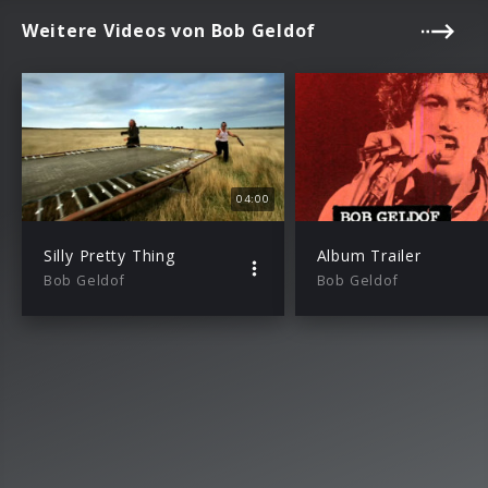
Weitere Videos von Bob Geldof
04:00
Silly Pretty Thing
Album Trailer
Bob Geldof
Bob Geldof