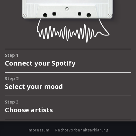
Impressum
Rechtevorbehaltserklärung