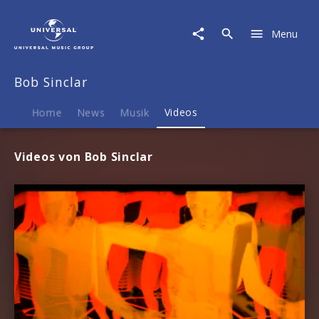
Bob
Sinclar
Menu
|
Videos
Bob Sinclar
Home
News
Musik
Videos
Videos von Bob Sinclar