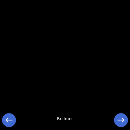
Bollmer
Bollmer