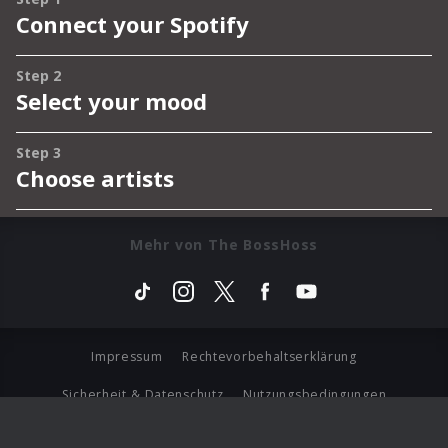
Mehr von The BossHoss
Impressum
Rechtevorbehaltserklärung
Sicherheit & Datenschutz
Nutzungsbedingungen
Journalistenlounge
Für Geschäftspartner