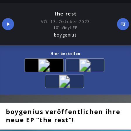
the rest
VÖ:
13. Oktober 2023
10" Vinyl EP
boygenius
Hier bestellen
boygenius veröffentlichen ihre
neue EP “the rest”!