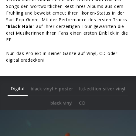
Songs den wortwörtlichen Rest ihres Albums aus dem
Frühling und beweist erneut ihren Ikonen-Status in der
Sad-Pop-Genre. Mit der Performance des ersten Tracks
“
Black Hole
“ auf ihrer derzeitigen Tour gewährten die
drei Musikerinnen ihren Fans einen ersten Einblick in die
EP.
Nun das Projekt in seiner Gänze auf Vinyl, CD oder
digital entdecken!
Digital
black vinyl + poster
ltd-edition silver vinyl
black vinyl
CD