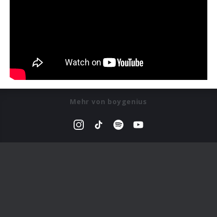
Mehr von boygenius