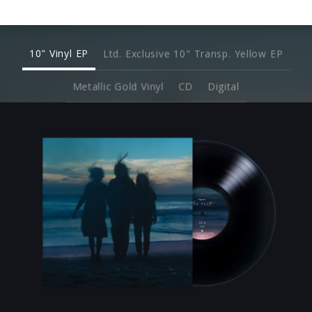
10" Vinyl EP
Ltd. Exclusive 10" Transp. Yellow EP
Metallic Gold Vinyl
CD
Digital