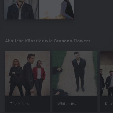
Ähnliche Künstler wie Brandon Flowers
The Killers
White Lies
Kea