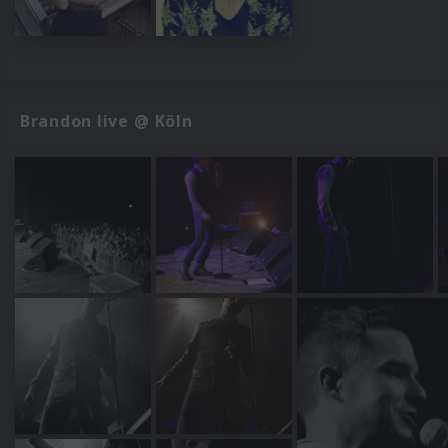
Brandon live @ Köln