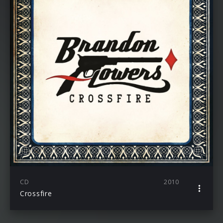
CD
2010
Crossfire