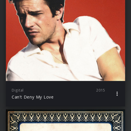
Digital
2015
Can’t Deny My Love