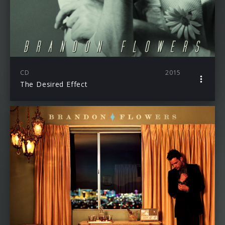
CD
2015
The Desired Effect