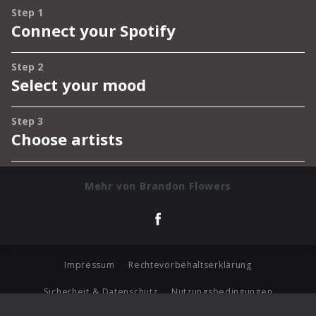
Mehr von Brandon Flowers
Impressum
Rechtevorbehaltserklärung
Sicherheit & Datenschutz
Nutzungsbedingungen