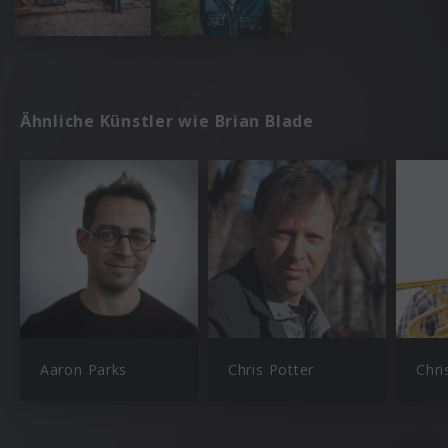
Ähnliche Künstler wie Brian Blade
Aaron Parks
Chris Potter
Chri