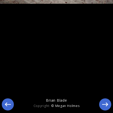
Brian Blade
Brian Blade
Copyright:
© Megan Holmes