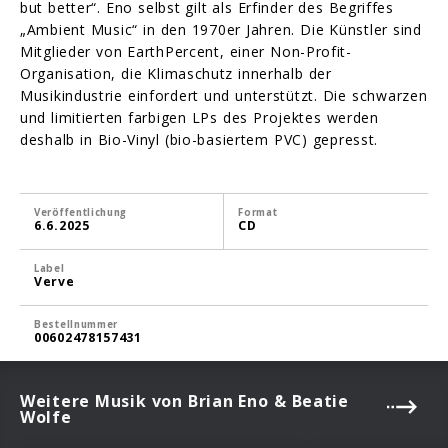
but better“. Eno selbst gilt als Erfinder des Begriffes
„Ambient Music“ in den 1970er Jahren. Die Künstler sind
Mitglieder von EarthPercent, einer Non-Profit-
Organisation, die Klimaschutz innerhalb der
Musikindustrie einfordert und unterstützt. Die schwarzen
und limitierten farbigen LPs des Projektes werden
deshalb in Bio-Vinyl (bio-basiertem PVC) gepresst.
Veröffentlichung
Format
6.6.2025
CD
Label
Verve
Bestellnummer
00602478157431
Weitere Musik von Brian Eno & Beatie
Wolfe