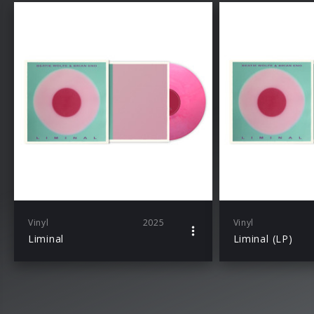
Vinyl
2025
Vinyl
Liminal
Liminal (LP)