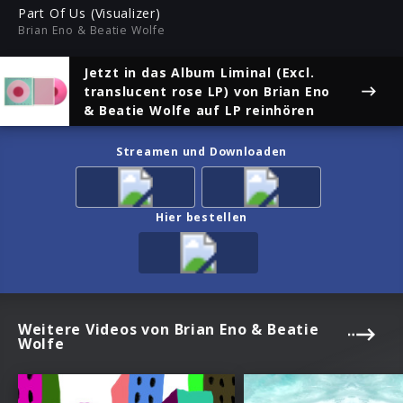
ful
Part Of Us (Visualizer)
Brian Eno & Beatie Wolfe
Jetzt in das Album
Liminal (Excl.
translucent rose LP)
von Brian Eno
& Beatie Wolfe auf LP reinhören
Streamen und Downloaden
Hier bestellen
Weitere Videos von Brian Eno & Beatie
Wolfe