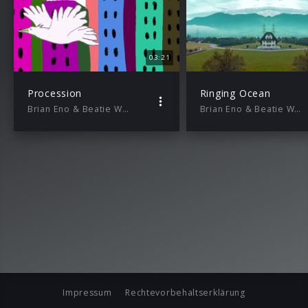
03:21
Procession
Ringing Ocean
Brian Eno & Beatie Wolfe
Brian Eno & Beatie Wolfe
Impressum
Rechtevorbehaltserklärung