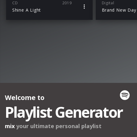
CD
2019
Digital
Shine A Light
Brand New Day