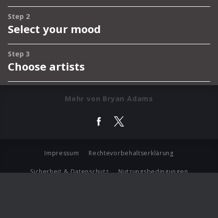
Mehr von Bryan Adams
Impressum
Rechtevorbehaltserklärung
Sicherheit & Datenschutz
Nutzungsbedingungen
Journalistenlounge
Für Geschäftspartner
Barrierefreiheit Statement