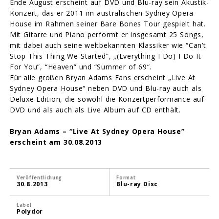
Ende August erscheint auf DVD und Blu-ray sein Akustik-
Konzert, das er 2011 im australischen Sydney Opera
House im Rahmen seiner Bare Bones Tour gespielt hat.
Mit Gitarre und Piano performt er insgesamt 25 Songs,
mit dabei auch seine weltbekannten Klassiker wie “Can’t
Stop This Thing We Started”, „(Everything I Do) I Do It
For You”, “Heaven” und “Summer of 69“.
Für alle großen Bryan Adams Fans erscheint „Live At
Sydney Opera House“ neben DVD und Blu-ray auch als
Deluxe Edition, die sowohl die Konzertperformance auf
DVD und als auch als Live Album auf CD enthält.
Bryan Adams – “Live At Sydney Opera House”
erscheint am 30.08.2013
Veröffentlichung
Format
30.8.2013
Blu-ray Disc
Label
Polydor