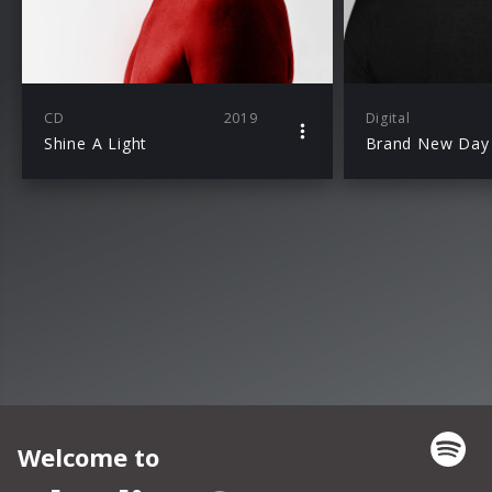
CD
2019
Digital
Shine A Light
Brand New Day