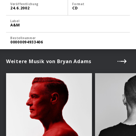
Veröffentlichung
Format
24.6.2002
CD
Label
A&M
Bestellnummer
00000094933406
Weitere Musik von Bryan Adams