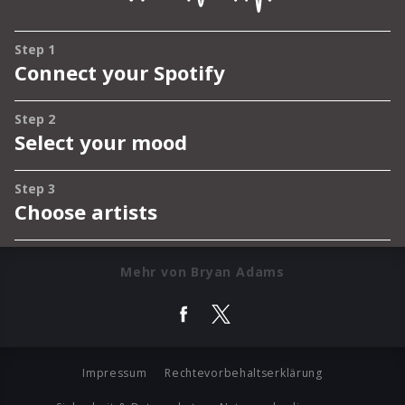
Mehr von Bryan Adams
Impressum
Rechtevorbehaltserklärung