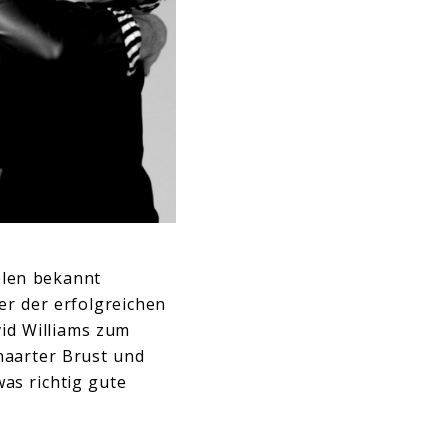
ielen bekannt
er der erfolgreichen
vid Williams zum
haarter Brust und
as richtig gute