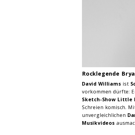
Rocklegende Bryan
David Williams
ist
S
vorkommen dürfte: 
Sketch-Show Little 
Schreien komisch. M
unvergleichlichen
Da
Musikvideos
ausmac