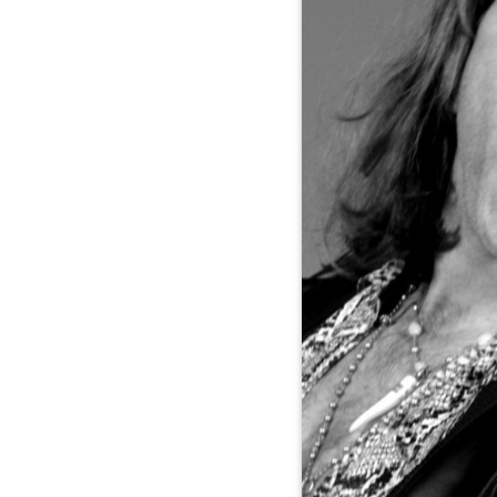
Bryan
Adams