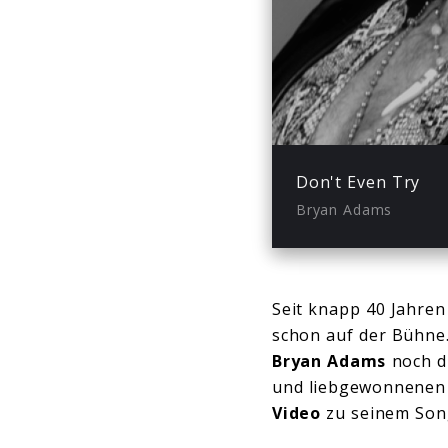
Play
Don't Even Try
Bryan Adams
Seit knapp 40 Jahren
schon auf der Bühne.
Bryan Adams
noch d
und liebgewonnenen 
Video
zu seinem Son