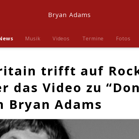
Bryan Adams
News
Musik
Videos
Termine
Fotos
ritain trifft auf Roc
er das Video zu “Don
on Bryan Adams