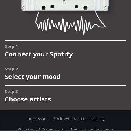
Impressum
Rechtevorbehaltserklärung
Sicherheit & Datenschutz
Nutzungsbedingungen