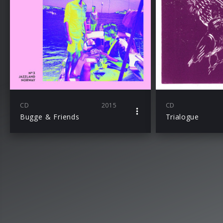
CD
2015
CD
Bugge & Friends
Trialogue