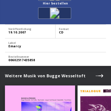
Hier bestellen
Veröffentlichung
Format
19.10.2007
CD
Label
Emarcy
Bestellnummer
00602517435858
Weitere Musik von Bugge Wesseltoft