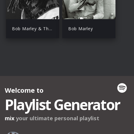
Bob Marley & The Wailers
Bob Marley