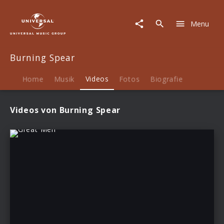
Burning
Spear
Menu
|
Videos
Burning Spear
Home
Musik
Videos
Fotos
Biografie
Videos von Burning Spear