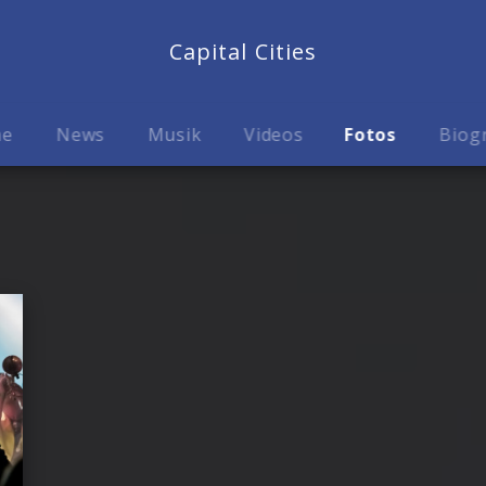
Capital Cities
me
News
Musik
Videos
Fotos
Biog