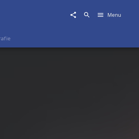
Menu
rafie