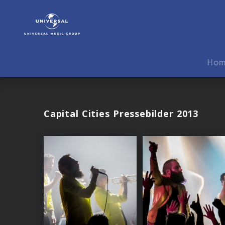
Capital
Cities
|
Fotos
Ho
Capital Cities Pressebilder 2013