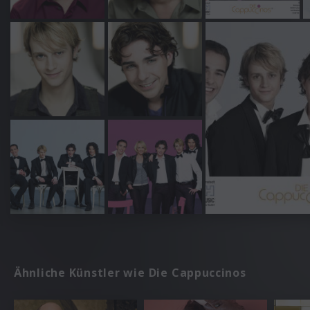
Ähnliche Künstler wie Die Cappuccinos