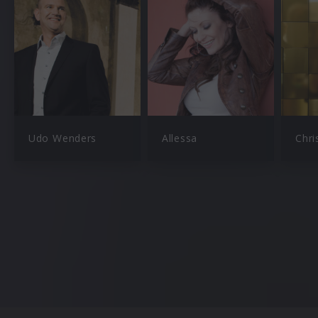
Udo Wenders
Allessa
Chri