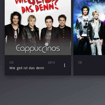
CD
2013
CD
Wie geil ist das denn