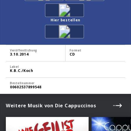
Hier bestellen
Veröffentlichung
Format
3.10.2014
CD
Label
K.B.C./Koch
Bestellnummer
00602537899548
Weitere Musik von Die Cappuccinos