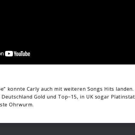
” konnte Carly auch mit weiteren Songs Hits landen.
in Deutschland Gold und Top−15, in UK sogar Platinsta
chste Ohrwurm.