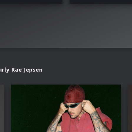
arly Rae Jepsen