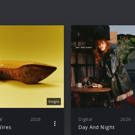
Single
al
2026
Digital
2026
ires
Day And Night