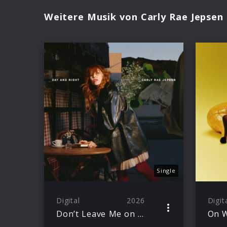
Weitere Musik von Carly Rae Jepsen
Single
Digital
2026
Digit
Don’t Leave Me on the Dance Floor
On W